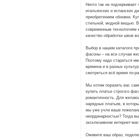
Ничто так не подчеркивает 
итальянских и испанских ди
приобретением обновки. Куп
стильной, модной вещью. В
современным технологиям к
качество обработки швов в
Выбор в нашем каталоге пр
фасоны – на все случаи жиз
Поэтому надо стараться им
времена и в разных культу
смотреться всё время по-ра
Мы хотим поразить вас сам
купить платье строгого фас
романтичность. Для желающ
нарядных платьев, в котор
мы уже учли ваше пожелани
неординарностью? Тогда вы 
эксклюзивном интернет-маг
Оживите ваш образ, подклю