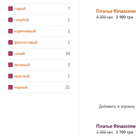
серый
7
Платье Rinascime
4 200 грн
2 400 грн
голубой
1
коричневый
2
фиолетовый
1
синий
10
зеленый
3
красный
1
черный
21
Добавить в корзину
Платье Rinascime
2 200 грн
1 700 грн