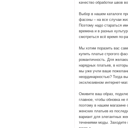
качество обработки швов в
Выбор в нашем каталоге пр
фасоны – на все случаи жиз
Поэтому надо стараться им
времена и в разных культу
смотреться всё время по-ра
Мы хотим поразить вас сам
купить платье строгого фас
романтичность. Для желающ
нарядных платьев, в котор
мы уже учли ваше пожелани
неординарностью? Тогда вы 
эксклюзивном интернет-маг
Оживите ваш образ, подклю
главное, чтобы обновка не
поэтому в нашем магазине
женских платьев из последн
вариант для элегантных же
течениями моды. Заходите 