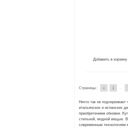
Добавить в корзину
Страницы::
«
1
...
Ничто так не подчеркивает 
итальянских и испанских ди
приобретением обновки. Куп
стильной, модной вещью. В
современным технологиям к