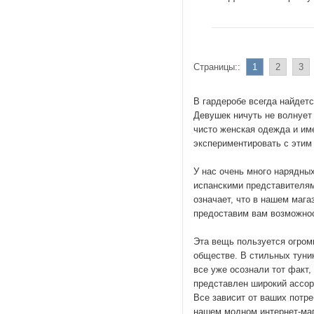
Страницы::
1
2
3
В гардеробе всегда найдет
Девушек ничуть не волнует 
чисто женская одежда и им
экспериментировать с этим 
У нас очень много нарядны
испанскими представителям
означает, что в нашем мага
предоставим вам возможнос
Эта вещь пользуется огром
обществе. В стильных туни
все уже осознали тот факт
представлен широкий ассо
Все зависит от ваших потр
нашем модном интернет-маг