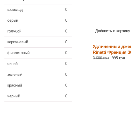
шоколад
0
серый
0
Добавить в корзину
голубой
0
коричневый
0
Удлинённый дже
Rinatti Франция 3
фиолетовый
0
3 600 грн
995 грн
синий
0
зеленый
0
красный
0
черный
0