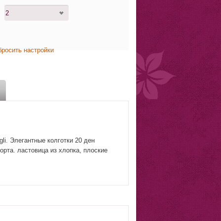
бросить настройки
gli. Элегантные колготки 20 ден
рта. ластовица из хлопка, плоские