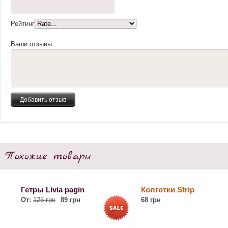
Рейтинг
Ваши отзывы
Похожие товары
Гетры Livia pagin
Колготки Strip
От:
125 грн
89 грн
68 грн