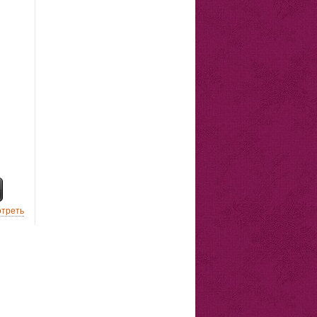
треть