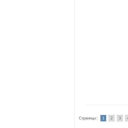
Страницы::
1
2
3