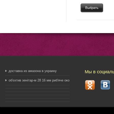
Выбрать
доставка из амазона в украину
Мы в социаль
об'єктив зенітар-м 28 16 мм риб'яче око