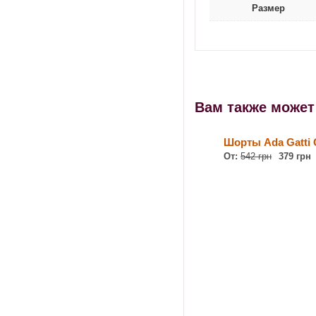
Размер
Вам также може
Шорты Ada Gatti 
От:
542 грн
379 грн