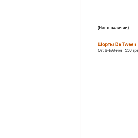
(Нет в наличии)
Шорты Be Tween 
От:
1 100 грн
550 гр