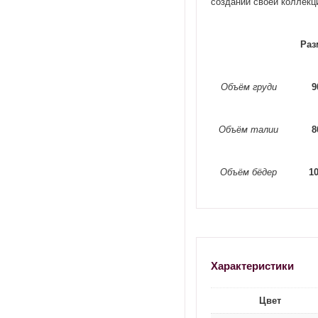
создании своей коллекц
Раз
Объём груди
9
Объём талии
8
Объём бёдер
1
Характеристики
Цвет