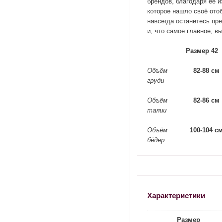
брендов, благодаря её 
которое нашло своё отоб
навсегда останетесь пр
и, что самое главное, 
Размер 42
Объём
82-88
см
груди
Объём
82-86
см
талии
Объём
100-104
с
бёдер
Характеристики
Размер