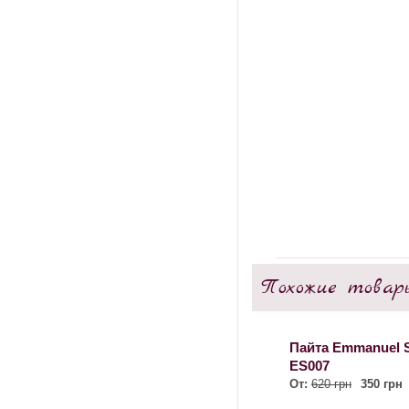
Похожие товар
Пайта Emmanuel S
ES007
От:
620 грн
350 грн