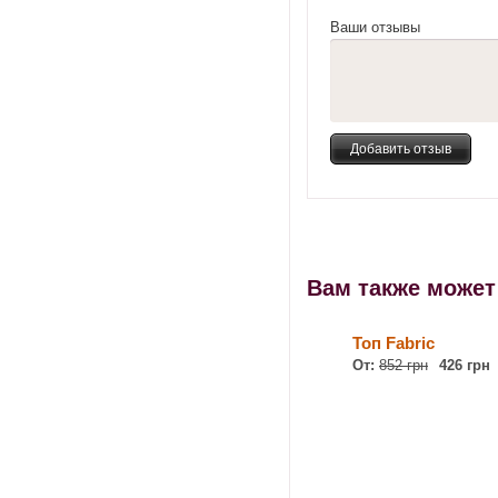
Ваши отзывы
Вам также може
Топ Fabric
От:
852 грн
426 грн