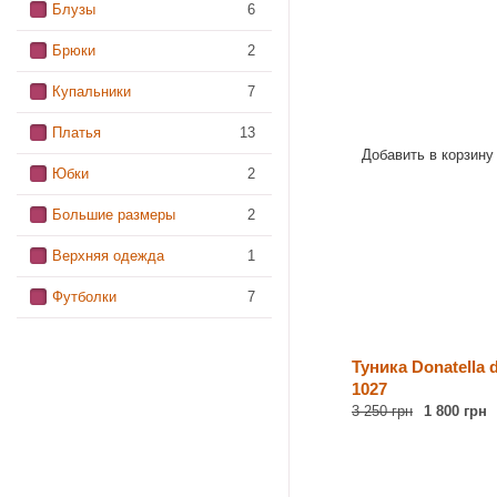
Блузы
6
Брюки
2
Купальники
7
Платья
13
Добавить в корзину
Юбки
2
Большие размеры
2
Верхняя одежда
1
Футболки
7
Туника Donatella d
1027
3 250 грн
1 800 грн