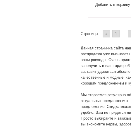
Добавить в корзину
Страницы::
«
1
...
Данная страничка сайта на
распродажа уже вызывает ц
ваши расходы. Очень прият
заполучить в ваш гардероб
заставит удивиться абсолют
качественные и модные, ка
хорошим предложением и ку
Мы стараемся регулярно об
актуальных предложениях. 
предложение. Скидка може
удобно. Вам не придется н
Просто выбирайте и заказыв
вы экономите нервы, здоров