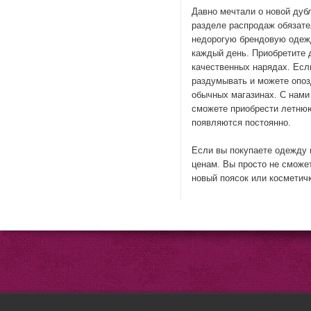
Давно мечтали о новой дубл
разделе распродаж обязате
недорогую брендовую одежд
каждый день. Приобретите 
качественных нарядах. Если
раздумывать и можете опоз
обычных магазинах. С нами
сможете приобрести летню
появляются постоянно.
Если вы покупаете одежду 
ценам. Вы просто не сможет
новый поясок или косметичк