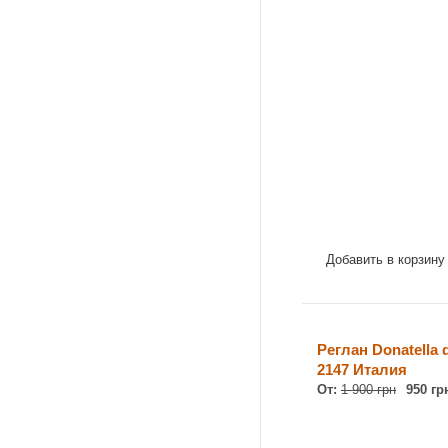
Добавить в корзину
Реглан Donatella d
2147 Италия
От:
1 900 грн
950 гр