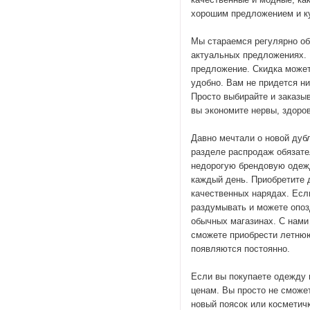
хорошим предложением и ку
Мы стараемся регулярно об
актуальных предложениях. 
предложение. Скидка може
удобно. Вам не придется н
Просто выбирайте и заказыв
вы экономите нервы, здоров
Давно мечтали о новой дубл
разделе распродаж обязате
недорогую брендовую одежд
каждый день. Приобретите 
качественных нарядах. Если
раздумывать и можете опоз
обычных магазинах. С нами
сможете приобрести летню
появляются постоянно.
Если вы покупаете одежду 
ценам. Вы просто не сможет
новый поясок или косметичк