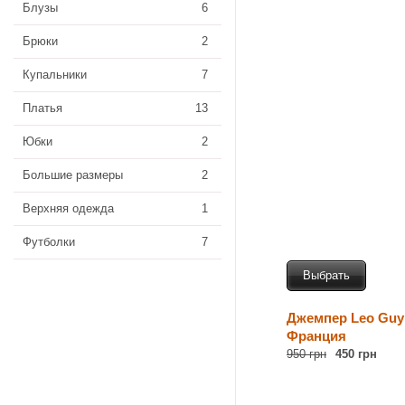
Блузы
6
Брюки
2
Купальники
7
Платья
13
Юбки
2
Большие размеры
2
Верхняя одежда
1
Футболки
7
Выбрать
Джемпер Leo Guy
Франция
950 грн
450 грн