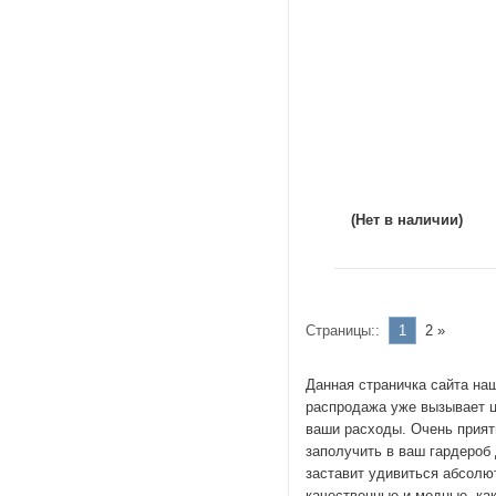
(Нет в наличии)
Страницы::
1
2
»
Данная страничка сайта на
распродажа уже вызывает ц
ваши расходы. Очень прият
заполучить в ваш гардероб
заставит удивиться абсолют
качественные и модные, ка