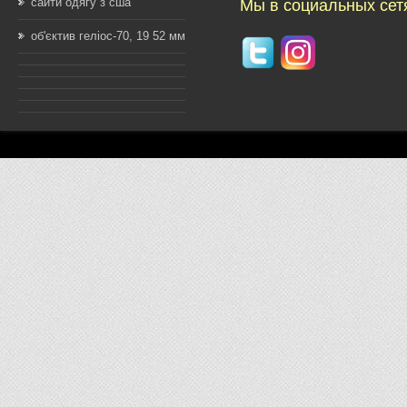
сайти одягу з сша
Мы в социальных сет
об'єктив геліос-70, 19 52 мм