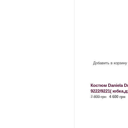
Добавить в корзину
Костюм Daniela Dr
9222/9221( юбка,
7 800 грн
4 600 грн