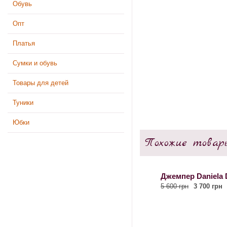
Обувь
Опт
Платья
Сумки и обувь
Товары для детей
Туники
Юбки
Похожие товар
Джемпер Daniela D
5 600 грн
3 700 грн