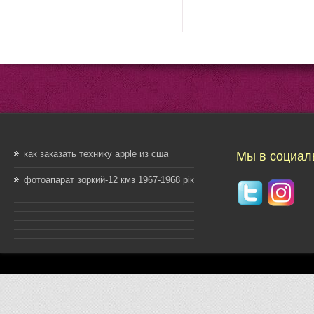
как заказать технику apple из сша
Мы в социал
фотоапарат зоркий-12 кмз 1967-1968 рік