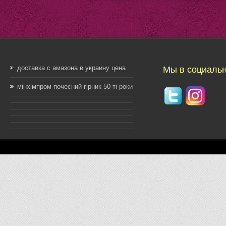
доставка с амазона в украину цена
Мы в социальн
мінхімпром почесний гірник 50-ті роки