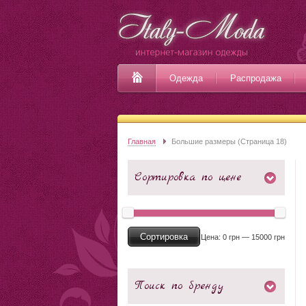
Одежда
Распродажа
Главная
Большие размеры (Страница 18)
Сортировка по цене
Сортировка
Цена:
0 грн
—
15000 грн
Поиск по бренду