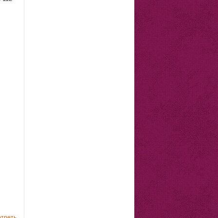
треть