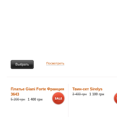
Посмотреть
Выбрать
Платье Giani Forte Франция
Твин-сет Sirelys
3643
3 400 грн
1 100 грн
5 200 грн
1 400 грн