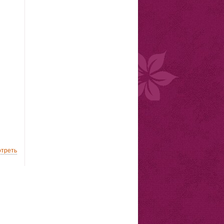
треть