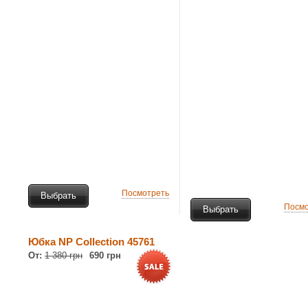
Посмотреть
Выбрать
Посмо
Выбрать
Юбка NP Collection 45761
От:
1 380 грн
690 грн