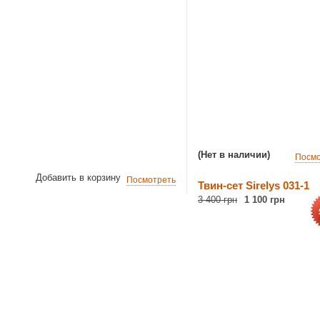
(Нет в наличии)
Посмо
Добавить в корзину
Посмотреть
Твин-сет Sirelys 031-1
3 400 грн
1 100 грн