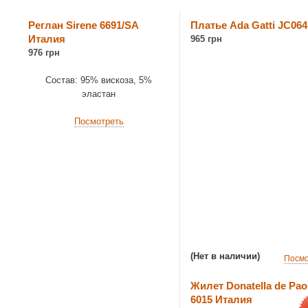
Реглан Sirene 6691/SA
Платье Ada Gatti JC064
Италия
965 грн
976 грн
Состав: 95% вискоза, 5%
эластан
Посмотреть
(Нет в наличии)
Посмо
Жилет Donatella de Paol
6015 Италия