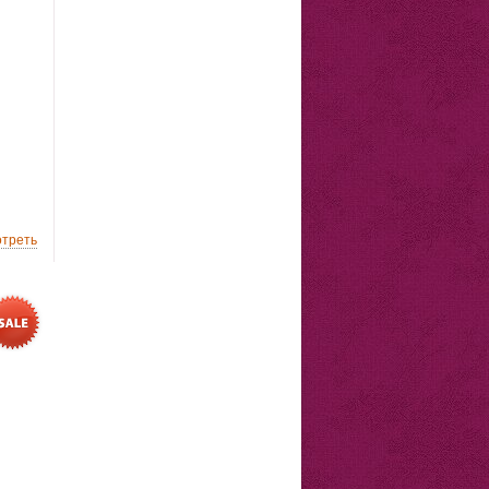
треть