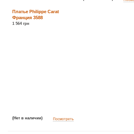
Платье Philippe Carat
Франция 3588
1 564 грн
(Нет в наличии)
Посмотреть