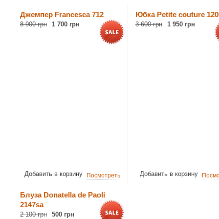
Джемпер Francesca 712
Юбка Petite couture 120
8 900 грн
1 700 грн
3 600 грн
1 950 грн
Добавить в корзину
Добавить в корзину
Посмотреть
Посмо
Блуза Donatella de Paoli
2147sa
2 100 грн
500 грн