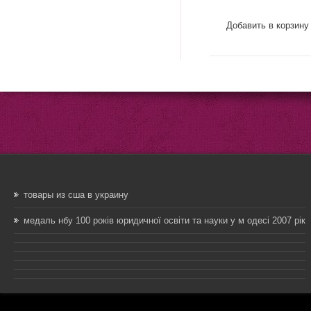
Добавить в корзину
товары из сша в украину
медаль нбу 100 років юридичної освіти та науки у м одесі 2007 рік