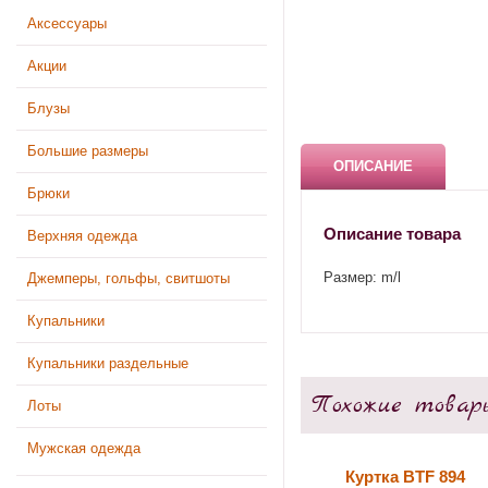
Аксессуары
Акции
Блузы
Большие размеры
ОПИСАНИЕ
Брюки
Описание товара
Верхняя одежда
Размер: m/l
Джемперы, гольфы, свитшоты
Купальники
Купальники раздельные
Похожие товар
Лоты
Мужская одежда
Куртка BTF 894