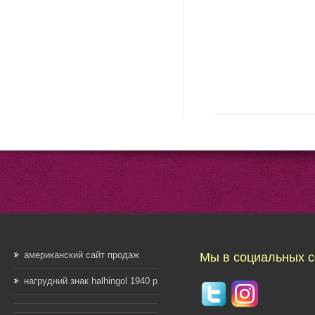
американский сайт продаж
Мы в социальных с
нагрудний знак halhingol 1940 р