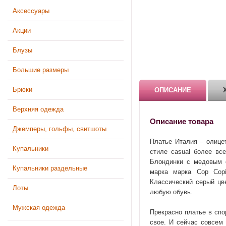
Аксессуары
Акции
Блузы
Большие размеры
Брюки
ОПИСАНИЕ
Верхняя одежда
Описание товара
Джемперы, гольфы, свитшоты
Платье Италия – олицет
Купальники
стиле casual более вс
Блондинки с медовым о
Купальники раздельные
марка марка Cop Copi
Классический серый цв
Лоты
любую обувь.
Мужская одежда
Прекрасно платье в спо
свое. И сейчас совсем 