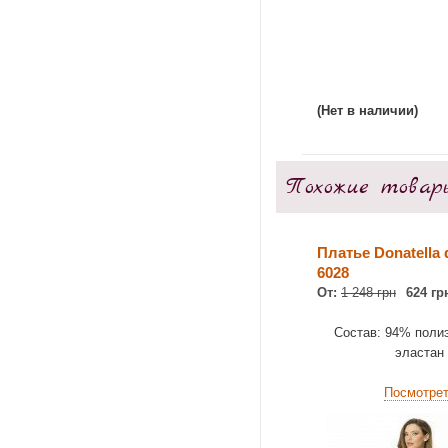
(Нет в наличии)
Похожие товар
Платье Donatella 
6028
От:
1 248 грн
624 гр
Состав: 94% поли
эластан
Посмотре