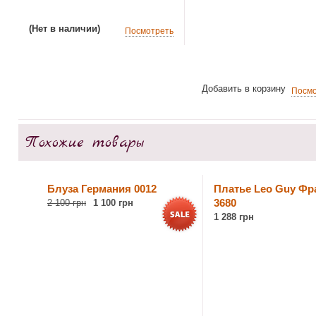
(Нет в наличии)
Посмотреть
Добавить в корзину
Посмо
Похожие товары
Блуза Германия 0012
Платье Leo Guy Фр
3680
2 100 грн
1 100 грн
1 288 грн