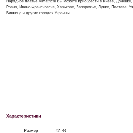
Нарядное платье Almatrichi Вы можете приобрести в Киеве, Донецке,
Ровно, Ивано-Франсковске, Харькове, Запорожье, Луцке, Полтаве, 
Виннице и других городах Украины
Характеристики
Размер
42, 44