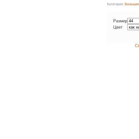
Категория:
Большие
Размер
Цвет
С