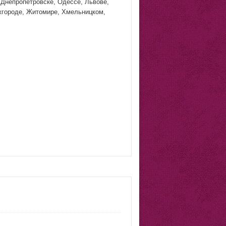
 Днепропетровске, Одессе, Львове,
Ужгороде, Житомире, Хмельницком,