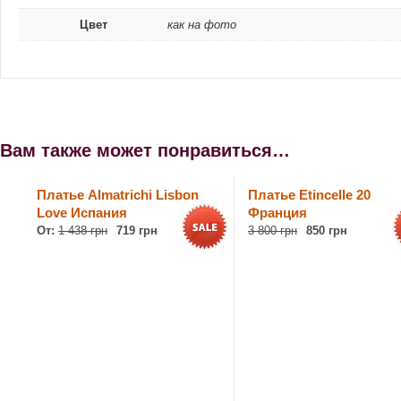
Цвет
как на фото
Вам также может понравиться…
Платье Almatrichi Lisbon
Платье Etincelle 20
Love Испания
Франция
От:
1 438 грн
719 грн
3 800 грн
850 грн