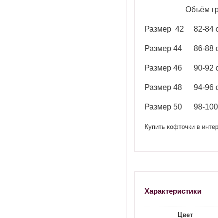
Объём г
Размер
42
82-84 
Размер 44
86-88 
Размер 46
90-92 
Размер 48
94-96 
Размер 50
98-100
Купить кофточки в интер
Характеристики
Цвет