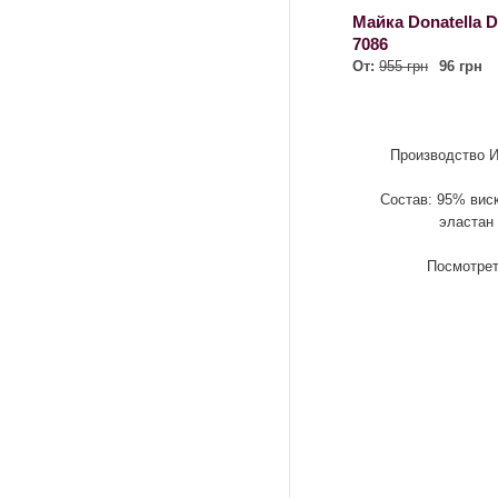
Майка Donatella D
7086
От:
955 грн
96 грн
Производство И
Состав: 95% вис
эластан
Посмотре