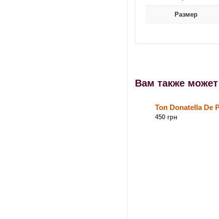
Размер
Вам также може
Топ Donatella De P
450 грн