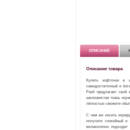
ОПИСАНИЕ
Описание товара
Купить кофточки в и
самодостаточный и бог
Paoli предлагает свой 
шелковистая ткань изум
лёгкостью сможете обыг
С чем же носить изумр
получите спокойный и 
великолепно подходит 