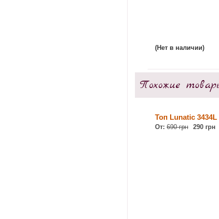
(Нет в наличии)
Похожие товар
Топ Lunatic 3434L
От:
690 грн
290 грн