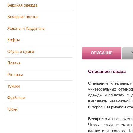
Верхняя одежда
Вечерние платья
Жакеты и Кардиганы
Кофты
Обувь и сумки
ОПИСАНИЕ
Платья
Описание товара
Регланы
Отношение к зеленому 
Туники
универсальных оттенко
одежды и сочетать с д
Футболки
выглядеть незаметной
интересным рукавом ст
Юбки
Беспроигрышное сочетан
Чтобы серый не смотре
клетку или полоску. Т