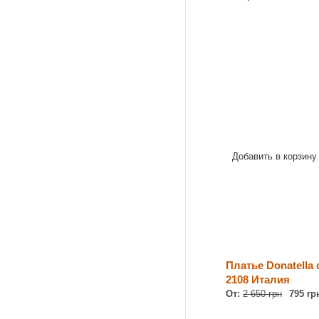
Добавить в корзину
Платье Donatella 
2108 Италия
От:
2 650 грн
795 гр