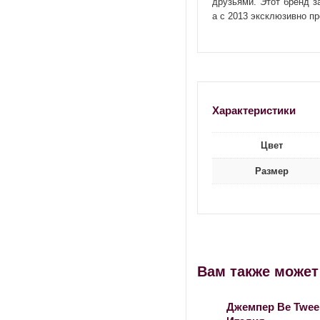
друзьями. Этот бренд з
а с 2013 эксклюзивно п
Характеристики
Цвет
Размер
Вам также може
Джемпер Be Tween