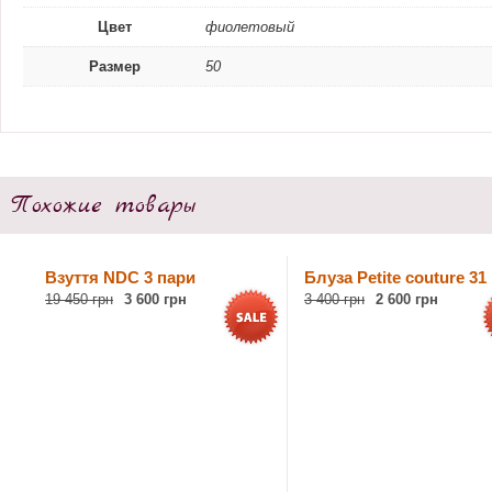
Цвет
фиолетовый
Размер
50
Похожие товары
Взуття NDC 3 пари
Блуза Petite couture 31
19 450 грн
3 600 грн
3 400 грн
2 600 грн