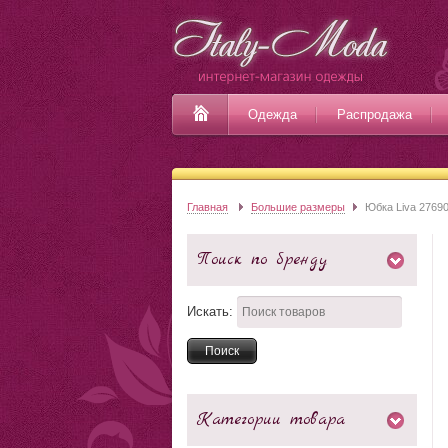
Одежда
Распродажа
Главная
Большие размеры
Юбка Liva 2769
Поиск по бренду
Искать:
Категории товара