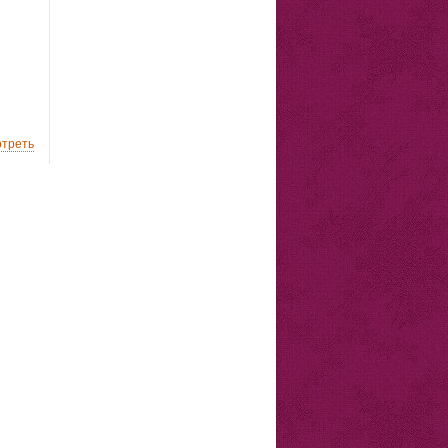
треть