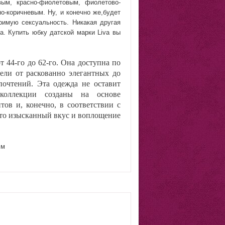
вым, красно-фиолетовым, фиолетово-
о-коричневым. Ну, и конечно же,будет
римую сексуальность. Никакая другая
а. Купить юбку датской марки Liva вы
т 44-го до 62-го. Она доступна по
ели от раскованно элегантных до
почтений. Эта одежда не оставит
коллекции созданы на основе
ов и, конечно, в соответствии с
это изысканный вкус и воплощение
см