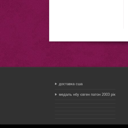
доставка сша
медаль нбу євген патон 2003 рік