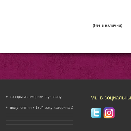
(Нет в наличии)
товары из америки в украину
Мы в социальны
полуполтіннік 1784 року катерина 2