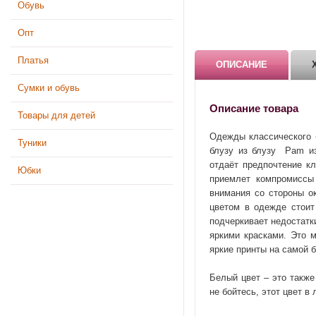
Обувь
Опт
Платья
ОПИСАНИЕ
Сумки и обувь
Описание товара
Товары для детей
Одежды классического б
Туники
блузу из блузу Pam из
отдаёт предпочтение кл
Юбки
приемлет компромиссы
внимания со стороны о
цветом в одежде стоит
подчеркивает недостатк
яркими красками. Это м
яркие принты на самой 
Белый цвет – это также
не бойтесь, этот цвет 