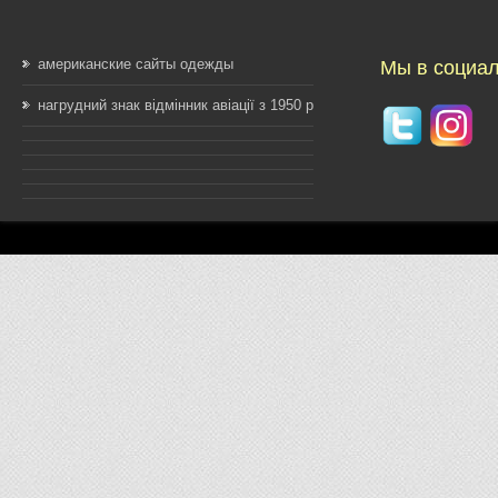
американские сайты одежды
Мы в социал
нагрудний знак відмінник авіації з 1950 р