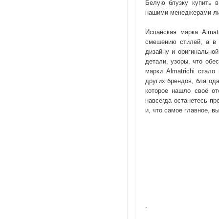
Белую блузку купить в
нашими менеджерами либ
Испанская марка Almat
смешению стилей, а в 
дизайну и оригинальной
детали, узоры, что обе
марки Almatrichi стал
других брендов, благод
которое нашло своё от
навсегда останетесь пр
и, что самое главное, 
.