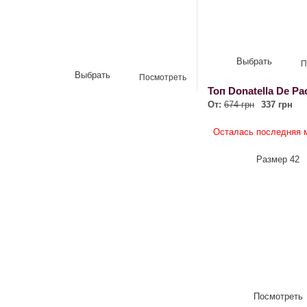
Выбрать
П
Выбрать
Посмотреть
Топ Donatella De Pao
От:
674 грн
337 грн
Осталась последняя м
Размер 42
Посмотреть