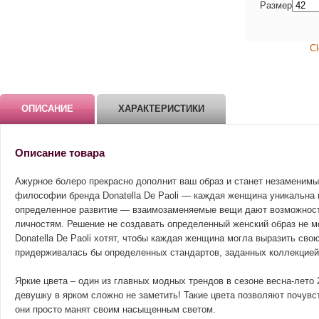
Размер
Cl
ОПИСАНИЕ
ХАРАКТЕРИСТИКИ
Описание товара
Ажурное болеро прекрасно дополнит ваш образ и станет незаменим
философии бренда Donatella De Paoli — каждая женщина уникальна 
определенное развитие — взаимозаменяемые вещи дают возможнос
личностям. Решение не создавать определенный женский образ не м
Donatella De Paoli хотят, чтобы каждая женщина могла выразить сво
придерживалась бы определенных стандартов, заданных коллекцией
Яркие цвета – один из главных модных трендов в сезоне весна-лето 
девушку в ярком сложно не заметить! Такие цвета позволяют почувс
они просто манят своим насыщенным светом.