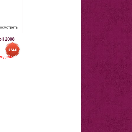
осмотреть
li 2008
одель!!!