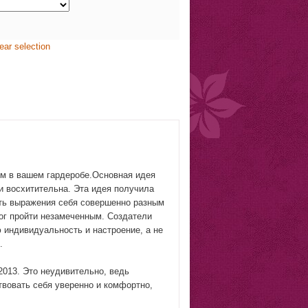
ear selection
ым в вашем гардеробе.Основная идея
и восхитительна. Эта идея получила
ть выражения себя совершенно разным
ог пройти незамеченным. Создатели
ю индивидуальность и настроение, а не
.
2013. Это неудивительно, ведь
твовать себя уверенно и комфортно,