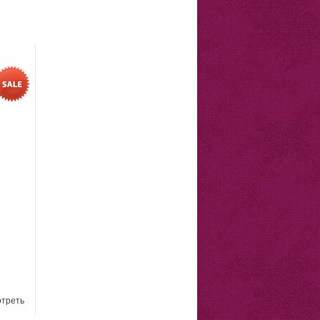
треть