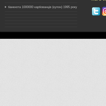
банкнота 1000000 карбованців (купон) 1995 року