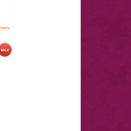
треть