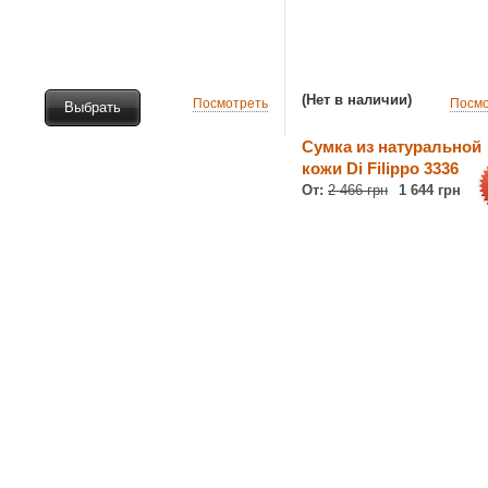
(Нет в наличии)
Посмотреть
Посмо
Выбрать
Сумка из натуральной
кожи Di Filippo 3336
От:
2 466 грн
1 644 грн