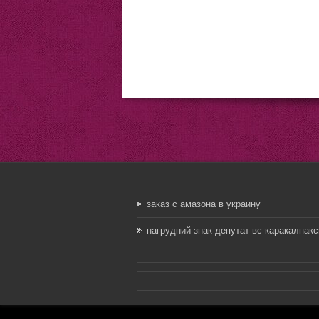
заказ с амазона в украину
нагрудний знак депутат вс каракалпакс