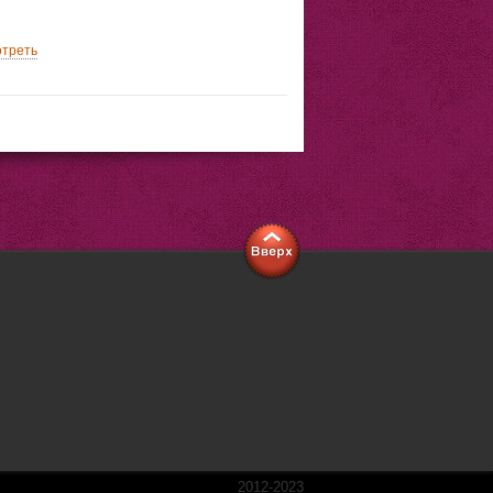
треть
2012-2023