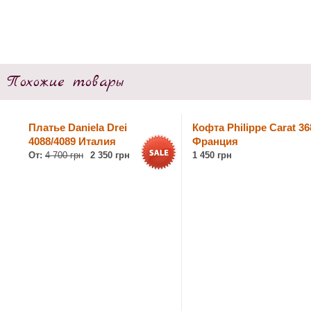
Похожие товары
Платье Daniela Drei
Кофта Philippe Carat 36
4088/4089 Италия
Франция
От:
4 700 грн
2 350 грн
1 450 грн