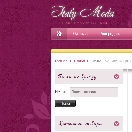
Одежда
Распродажа
Главная
Платья
Платье Chic Code 26 Фран
Поиск по бренду
Искать:
Категории товара