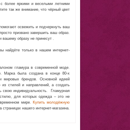
 с более яркими и веселыми летними
тите так же внимание, что чёрный цвет
помогают освежить и подчеркнуть ваш
просто призвано завершить ваш образ.
и вашему образу не принесут .
вы найдёте только в нашем интернет-
талоном гламура в современной моде.
. Марка была создана в конце 80-х
и мировых брендов. Основной идеей
 из стилей и направлений, а создать
ть свою индивидуальность. Гламурная
стилю, для которых одежда – это не
современном мире.
Купить молодёжную
а страницах нашего интернет-магазина.