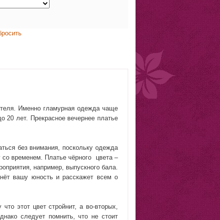
бросить
бителя. Именно гламурная одежда чаще
о 20 лет. Прекрасное вечернее платье
аться без внимания, поскольку одежда
гу со временем. Платье чёрного цвета –
роприятия, например, выпускного бала.
кнёт вашу юность и расскажет всем о
что этот цвет стройнит, а во-вторых,
днако следует помнить, что не стоит