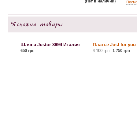
(Нет в наличии)
Посмо
Похожие товары
Шляпа Justor 3994 Италия
Платье Just for you
650 грн
4 100 грн
1 750 грн