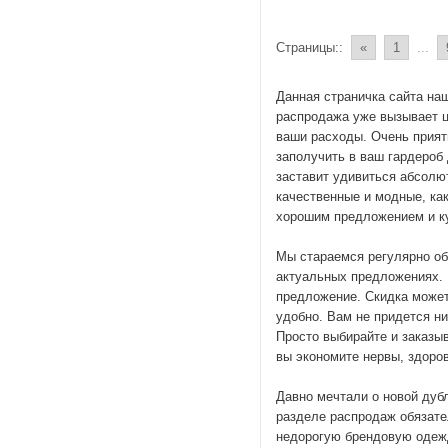
Страницы::
«
1
...
Данная страничка сайта на
распродажа уже вызывает ц
ваши расходы. Очень прият
заполучить в ваш гардероб
заставит удивиться абсолют
качественные и модные, ка
хорошим предложением и ку
Мы стараемся регулярно об
актуальных предложениях. 
предложение. Скидка може
удобно. Вам не придется н
Просто выбирайте и заказыв
вы экономите нервы, здоров
Давно мечтали о новой дубл
разделе распродаж обязате
недорогую брендовую одежд