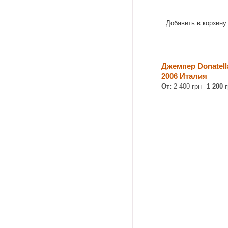
Добавить в корзину
Джемпер Donatella
2006 Италия
От:
2 400 грн
1 200 