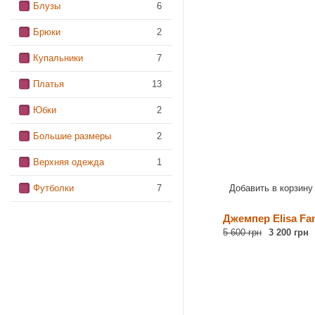
Блузы
6
Брюки
2
Купальники
7
Платья
13
Юбки
2
Большие размеры
2
Верхняя одежда
1
Футболки
7
Добавить в корзину
Джемпер Elisa Fan
5 600 грн
3 200 грн