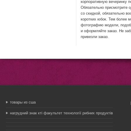
корпоративную вечеринку п
Обязательно присмотрите о
со скидкой, обязательно в
коротких юбок. Тем более 
фотографию модели, подоб
и оформляйте заказ. Не заб
привезли заказ.
товары из сша
нагрудний знак кті факультет технології рибних продуктів