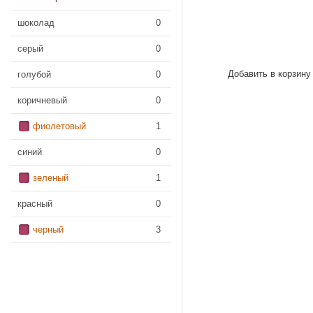
шоколад
0
серый
0
Добавить в корзину
голубой
0
коричневый
0
фиолетовый
1
синий
0
зеленый
1
красный
0
черный
3