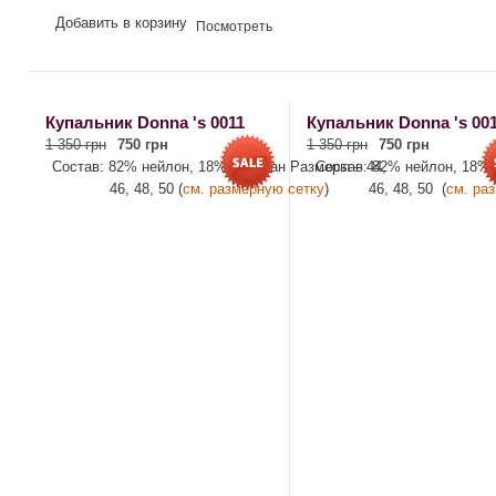
Добавить в корзину
Посмотреть
Купальник Donna 's 0011
Купальник Donna 's 00
1 350 грн
750 грн
1 350 грн
750 грн
Состав: 82% нейлон, 18% эластан Размеры – 44,
Состав: 82% нейлон, 18% 
46, 48, 50 (
см. размерную сетку
)
46, 48, 50 (
см. ра