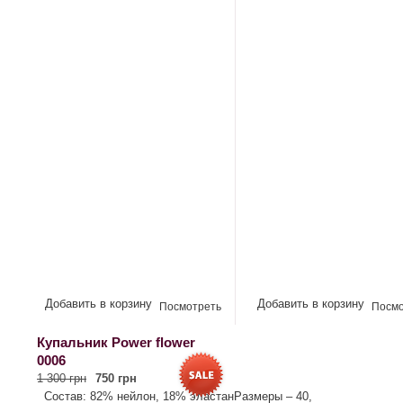
Добавить в корзину
Добавить в корзину
Посмотреть
Посмо
Купальник Рower flower
0006
1 300 грн
750 грн
Состав: 82% нейлон, 18% эластанРазмеры – 40,