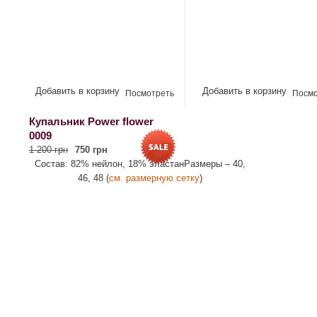
Добавить в корзину
Добавить в корзину
Посмотреть
Посмо
Купальник Рower flower
0009
1 200 грн
750 грн
Состав: 82% нейлон, 18% эластанРазмеры – 40,
46, 48 (
см. размерную сетку
)