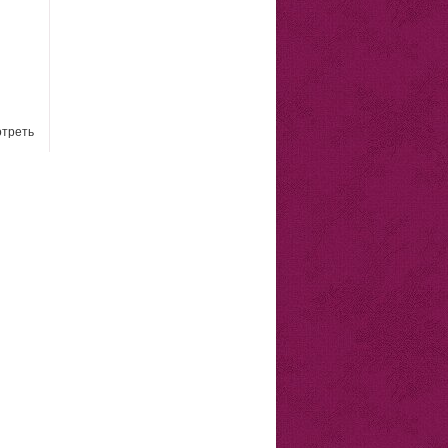
треть