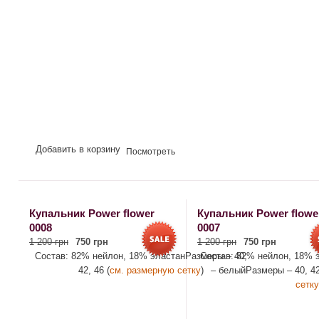
Добавить в корзину
Посмотреть
Купальник Рower flower
Купальник Рower flowe
0008
0007
1 200 грн
750 грн
1 200 грн
750 грн
Состав: 82% нейлон, 18% эластанРазмеры – 40,
Состав: 82% нейлон, 18% 
42, 46 (
см. размерную сетку
)
– белыйРазмеры – 40, 42
сетку