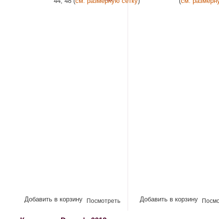
44, 48 (
см. размерную сетку
)
(
см. размерн
Добавить в корзину
Добавить в корзину
Посмотреть
Посмо