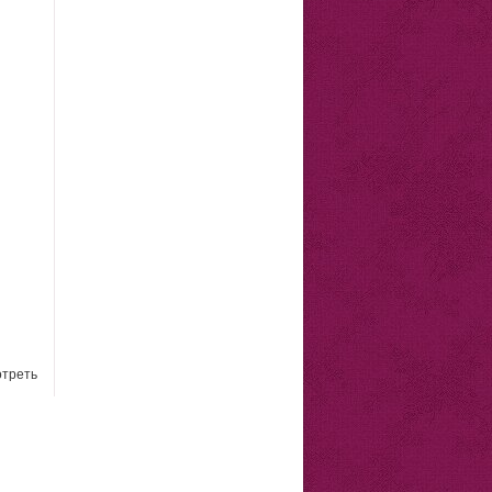
треть