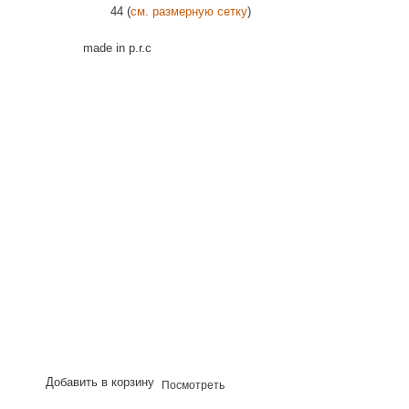
44 (
см. размерную сетку
)
made in p.r.c
Добавить в корзину
Посмотреть