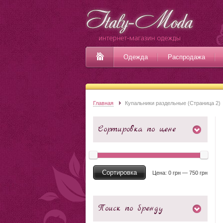
Одежда
Распродажа
Главная
Купальники раздельные (Страница 2)
Сортировка по цене
Сортировка
Цена:
0 грн
—
750 грн
Поиск по бренду