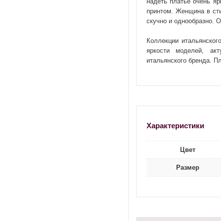
надеть платье очень яр
принтом. Женщина в сти
скучно и однообразно. О
Коллекции итальянског
яркости моделей, ак
итальянского бренда. П
Характеристики
Цвет
Размер