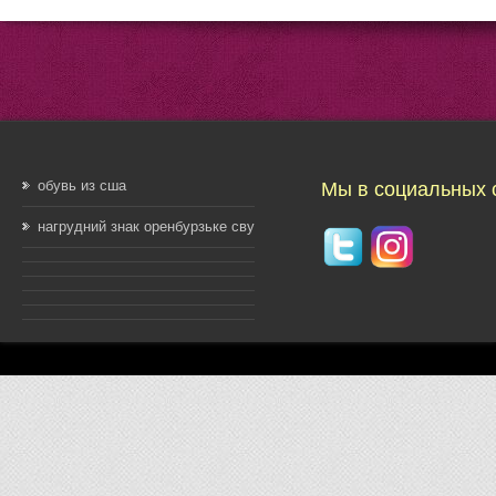
обувь из сша
Мы в социальных 
нагрудний знак оренбурзьке сву