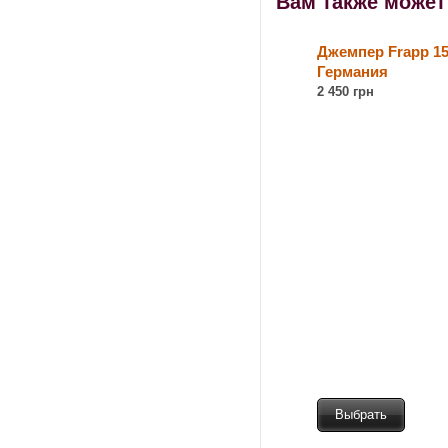
Вам также може
Джемпер Frapp 1
Германия
2 450 грн
Выбрать