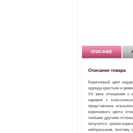
ОПИСАНИЕ
Описание товара
Коричневый цвет издав
одежда крестьян и реме
ХХ веке отношение к к
наравне с классическ
представлена итальянс
коричневого цвета отн
любыми другими оттенка
получится грязно-кори
нейтральным, поэтому с