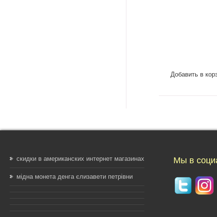
Добавить в кор
скидки в американских интернет магазинах
Мы в соци
мідна монета денга єлизавети петрівни