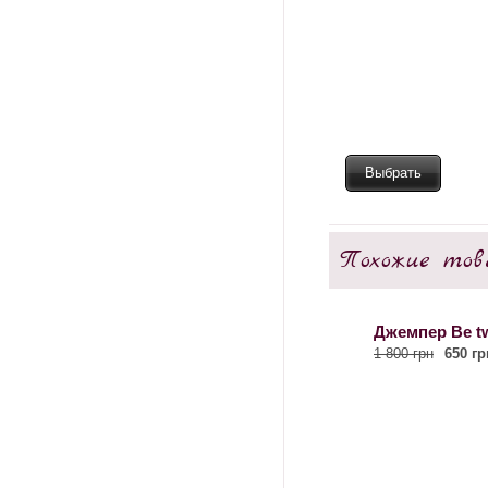
Выбрать
Похожие тов
Джемпер Be t
1 800 грн
650 гр