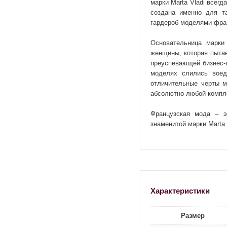
марки Marta Vladi всег
создана именно для т
гардероб моделями фран
Основательница марки
женщины, которая пыта
преуспевающей бизнес-л
моделях слились воед
отличительные черты м
абсолютно любой компл
Французская мода – э
знаменитой марки Marta 
Характеристики
Размер