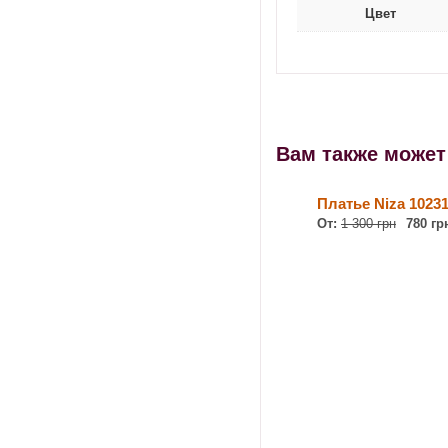
Цвет
Вам также може
Платье Niza 1023
От:
1 300 грн
780 гр