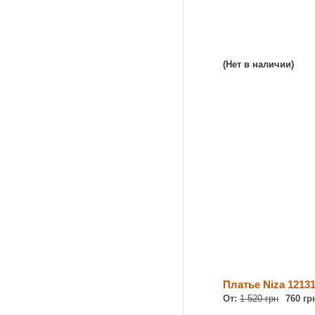
(Нет в наличии)
Платье Niza 1213
От:
1 520 грн
760 гр