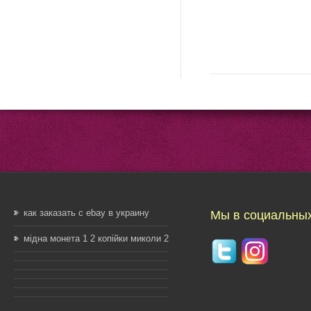
как заказать с ebay в украину
Мы в социальных
мідна монета 1 2 копійки миколи 2