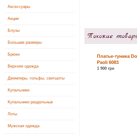
Аксессуары
Акции
Блузы
Похожие товар
Большие размеры
Брюки
Платье-туника Don
Paoli 6083
Верхняя одежда
1 900 грн
Джемперы, гольфы, свитшоты
Купальники
Купальники раздельные
Лоты
Мужская одежда