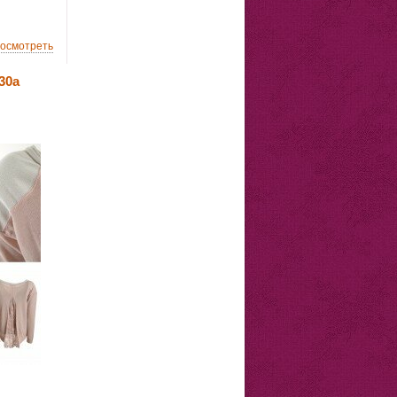
осмотреть
30а