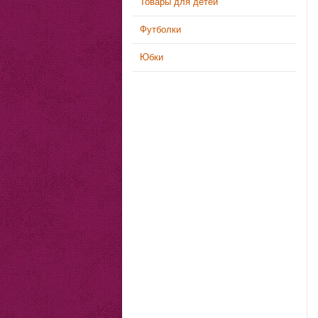
Товары для детей
Футболки
Юбки