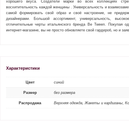
хорошего вкуса. Создатели марки во всех коллекциях стре
восхитительность каждой женщины . Универсальность и взаимозам
самой формировать свой образ и своё настроение, не придерж
дизайнерами. Большой ассортимент, универсальность, высо
отличительные черты итальянского бренда Be Tween. Покупая о
интернет-магазине, вы не просто обновляете свой гардероб, но и зая
Характеристики
Цвет
синий
Размер
без размера
Распродажа
Верхняя одежда, Жакеты и кардиганы, 