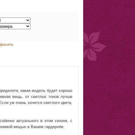
бросить
определите, какая модель будет хорошо
невная вещь, от светлых тонов лучше
Если уж очень хочется светлого цвета,
собенно актуального в этом сезоне, с
менимой вещью в Вашем гардеробе.