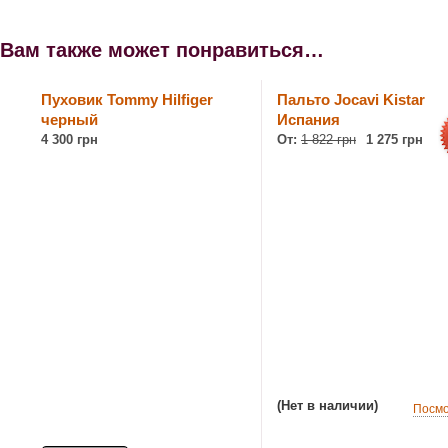
Вам также может понравиться…
Пуховик Tommy Hilfiger
Пальто Jocavi Kistar
черный
Испания
4 300 грн
От:
1 822 грн
1 275 грн
(Нет в наличии)
Посмо