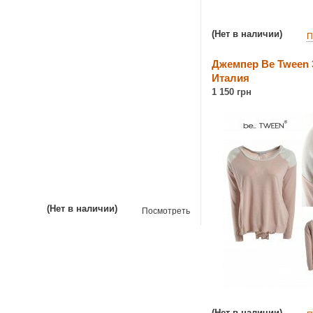
(Нет в наличии)
П
Джемпер Be Tween 
Италия
1 150 грн
(Нет в наличии)
Посмотреть
(Нет в наличии)