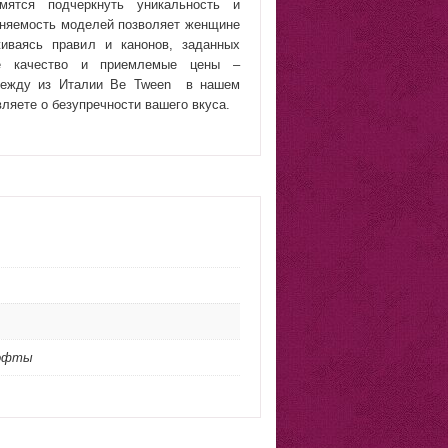
мятся подчеркнуть уникальность и
еняемость моделей позволяет женщине
иваясь правил и канонов, заданных
кое качество и приемлемые цены –
дежду из Италии Be Tween
в нашем
вляете о безупречности вашего вкуса.
Кофты