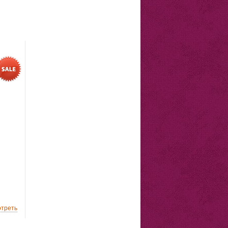
треть