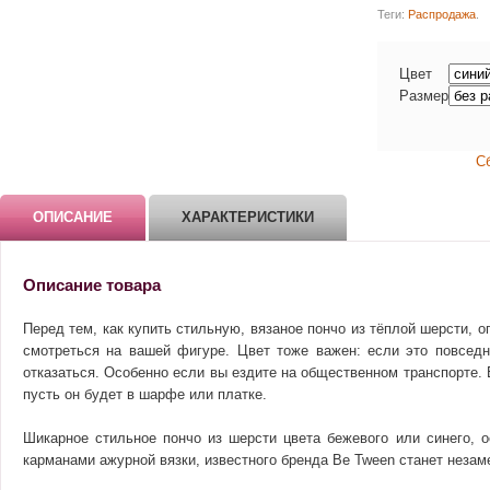
Теги:
Распродажа
.
Цвет
Размер
С
ОПИСАНИЕ
ХАРАКТЕРИСТИКИ
Описание товара
Перед тем, как купить стильную, вязаное пончо из тёплой шерсти, 
смотреться на вашей фигуре. Цвет тоже важен: если это повсед
отказаться. Особенно если вы ездите на общественном транспорте. 
пусть он будет в шарфе или платке.
Шикарное стильное пончо из шерсти цвета бежевого или синего, о
карманами ажурной вязки, известного бренда Be Tween станет неза