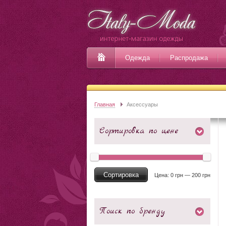
Одежда
Распродажа
Главная
Аксессуары
Сортировка по цене
Сортировка
Цена:
0 грн
—
200 грн
Поиск по бренду