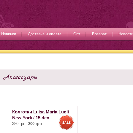
Новинки
Доставка и оплата
Опт
Возврат
Новост
Аксессуары
Колготки Luisa Maria Lugli
New York / 15 den
380 грн
200 грн