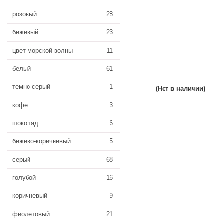
розовый
28
бежевый
23
цвет морской волны
11
белый
61
темно-серый
1
(Нет в наличии)
кофе
3
шоколад
6
бежево-коричневый
5
серый
68
голубой
16
коричневый
9
фиолетовый
21