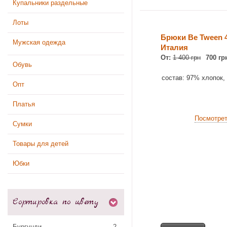
Купальники раздельные
Лоты
Брюки Be Tween 4
Мужская одежда
Италия
От:
1 400 грн
700 гр
Обувь
состав: 97% хлопок,
Опт
Платья
Посмотре
Сумки
Товары для детей
Юбки
Сортировка по цвету
Бургунди
2