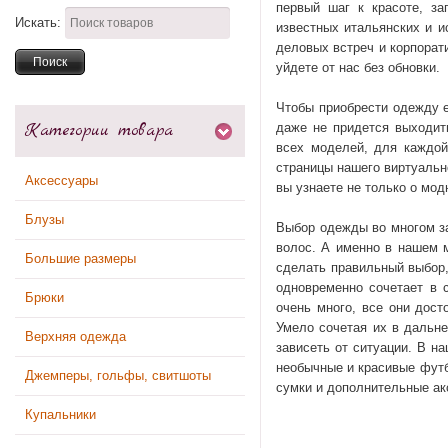
первый шаг к красоте, за
Искать:
известных итальянских и 
деловых встреч и корпорат
уйдете от нас без обновки.
Чтобы приобрести одежду е
Категории товара
даже не придется выходит
всех моделей, для каждой
страницы нашего виртуальн
Аксессуары
вы узнаете не только о мо
Блузы
Выбор одежды во многом за
волос. А именно в нашем 
Большие размеры
сделать правильный выбор,
одновременно сочетает в 
Брюки
очень много, все они дос
Умело сочетая их в дальне
Верхняя одежда
зависеть от ситуации. В н
необычные и красивые футб
Джемперы, гольфы, свитшоты
сумки и дополнительные ак
Купальники