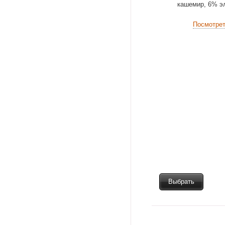
кашемир, 6% э
Посмотре
Выбрать