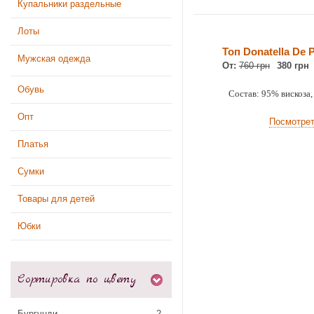
Купальники раздельные
Лоты
Топ Donatella De P
Мужская одежда
От:
760 грн
380 грн
Обувь
Состав: 95% вискоза,
Опт
Посмотре
Платья
Сумки
Товары для детей
Юбки
Сортировка по цвету
Бургунди
2