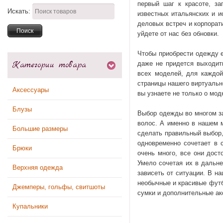
первый шаг к красоте, за
Искать:
известных итальянских и 
деловых встреч и корпорат
уйдете от нас без обновки.
Чтобы приобрести одежду е
Категории товара
даже не придется выходит
всех моделей, для каждой
страницы нашего виртуальн
Аксессуары
вы узнаете не только о мо
Блузы
Выбор одежды во многом за
волос. А именно в нашем 
Большие размеры
сделать правильный выбор,
одновременно сочетает в 
Брюки
очень много, все они дос
Умело сочетая их в дальне
Верхняя одежда
зависеть от ситуации. В н
необычные и красивые футб
Джемперы, гольфы, свитшоты
сумки и дополнительные ак
Купальники