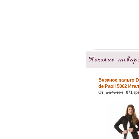
Похожие товар
Вязаное пальто D
de Paoli 5062 Ита
От:
1 245 грн
871 гр