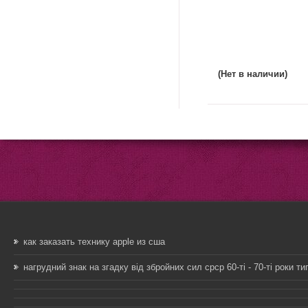
(Нет в наличии)
как заказать технику apple из сша
нагрудний знак на згадку від збройних сил срср 60-ті - 70-ті роки ти