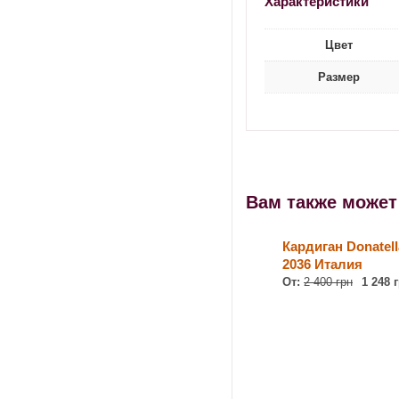
Характеристики
Цвет
Размер
Вам также може
Кардиган Donatell
2036 Италия
От:
2 400 грн
1 248 